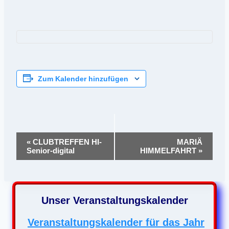
Zum Kalender hinzufügen
Veranstaltung-
«
CLUBTREFFEN HI-
MARIÄ
Senior-digital
HIMMELFAHRT
»
Navigation
Unser Veranstaltungskalender
Veranstaltungskalender für das Jahr