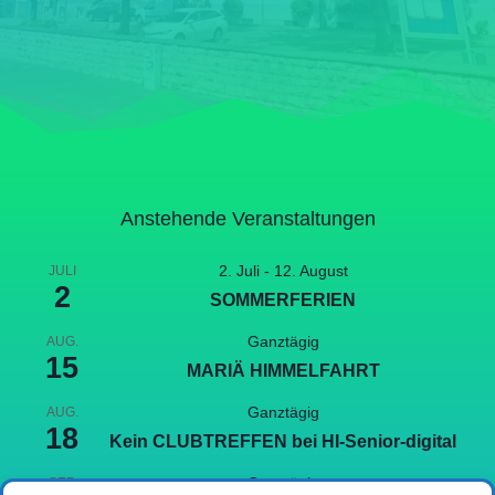
Anstehende Veranstaltungen
2. Juli
-
12. August
JULI
2
SOMMERFERIEN
Ganztägig
AUG.
15
MARIÄ HIMMELFAHRT
Ganztägig
AUG.
18
Kein CLUBTREFFEN bei HI-Senior-digital
Ganztägig
SEP.