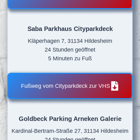
Saba Parkhaus Cityparkdeck
Kläperhagen 7, 31134 Hildesheim
24 Stunden geöffnet
5 Minuten zu Fuß
Fußweg vom Cityparkdeck zur VHS
Goldbeck Parking Arneken Galerie
Kardinal-Bertram-Straße 27, 31134 Hildesheim
24 Stunden geöffnet