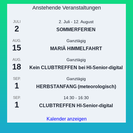
Anstehende Veranstaltungen
2. Juli
-
12. August
JULI
2
SOMMERFERIEN
Ganztägig
AUG.
15
MARIÄ HIMMELFAHRT
Ganztägig
AUG.
18
Kein CLUBTREFFEN bei HI-Senior-digital
Ganztägig
SEP.
1
HERBSTANFANG (meteorologisch)
14:30
-
16:30
SEP.
1
CLUBTREFFEN HI-Senior-digital
Kalender anzeigen