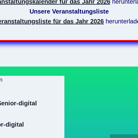
anstaltungskalender für das Jahr 2026
herunterl
Unsere Veranstaltungsliste
eranstaltungsliste für das Jahr 2026
herunterlad
n
nior-digital
-digital