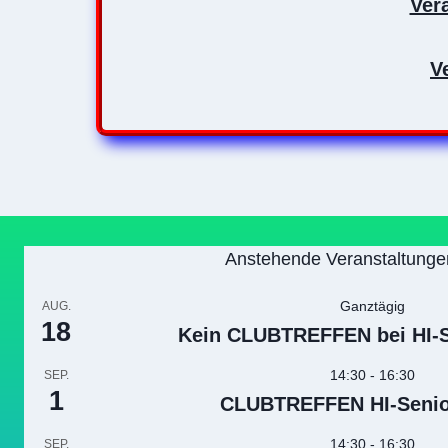
Ver
V
Anstehende Veranstaltunge
Ganztägig
AUG.
18
Kein CLUBTREFFEN bei HI-Se
14:30
-
16:30
SEP.
1
CLUBTREFFEN HI-Senior
14:30
-
16:30
SEP.