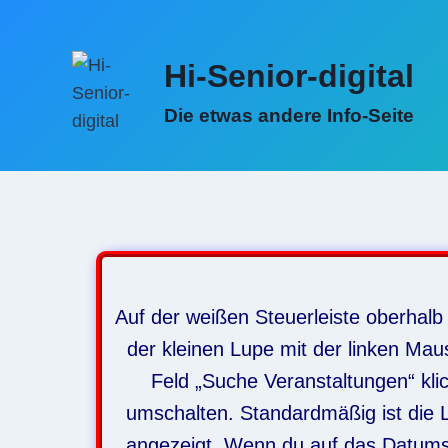
Zum
Inhalt
Hi-Senior-digital
springen
Die etwas andere Info-Seite
Auf der weißen Steuerleiste oberhalb
der kleinen Lupe mit der linken Mau
Feld „Suche Veranstaltungen“ kli
umschalten. Standardmäßig ist die Li
angezeigt. Wenn du auf das Datumsf