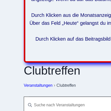
Durch Klicken aus die Monatsanzeige
Über das Feld „Heute“ gelangst du i
Durch Klicken auf das Beitragsbild
Clubtreffen
Veranstaltungen
Clubtreffen
Veranstaltungen
Veranstaltungen
Bitte
Schlüsselwort