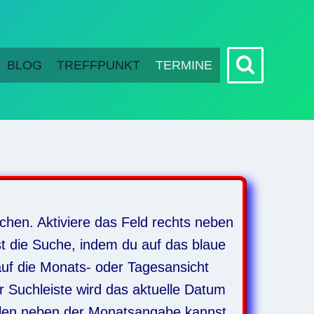
BLOG
TREFFPUNKT
TERMINE
chen. Aktiviere das Feld rechts neben
st die Suche, indem du auf das blaue
auf die Monats- oder Tagesansicht
r Suchleiste wird das aktuelle Datum
eilen neben der Monatsangabe kannst