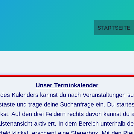
STARTSEITE
Unser Terminkalender
 des Kalenders kannst du nach Veranstaltungen su
staste und trage deine Suchanfrage ein. Du starte
ckst. Auf den drei Feldern rechts davon kannst du 
stenansicht aktiviert.
In dem Bereich unterhalb de
eld klickst, erscheint eine Steuerbox. Mit den Pf