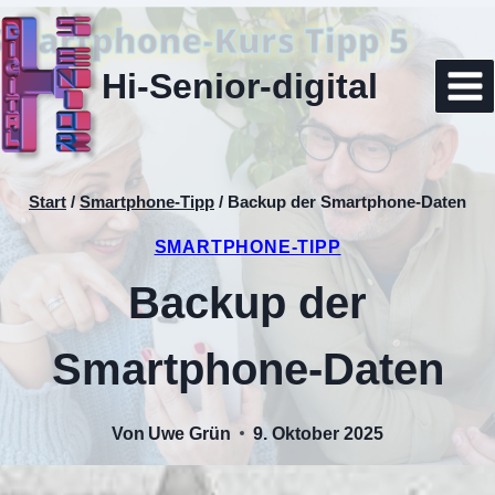
Zum
Inhalt
springen
Hi-Senior-digital
Start
/
Smartphone-Tipp
/
Backup der Smartphone-Daten
SMARTPHONE-TIPP
Backup der
Smartphone-Daten
Von
Uwe Grün
9. Oktober 2025