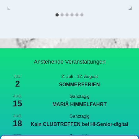
Anstehende Veranstaltungen
2. Juli
-
12. August
JULI
2
SOMMERFERIEN
Ganztägig
AUG.
15
MARIÄ HIMMELFAHRT
Ganztägig
AUG.
18
Kein CLUBTREFFEN bei HI-Senior-digital
Ganztägig
SEP.