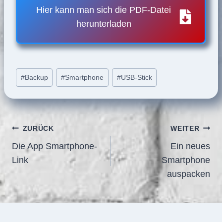
Hier kann man sich die PDF-Datei
herunterladen
Schlagworte:
#
Backup
#
Smartphone
#
USB-Stick
Beitragsnavigation
ZURÜCK
WEITER
Die App Smartphone-
Ein neues
Link
Smartphone
auspacken