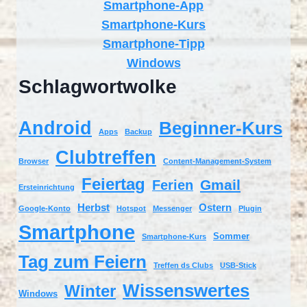
Smartphone-App
Smartphone-Kurs
Smartphone-Tipp
Windows
Schlagwortwolke
Android
Beginner-Kurs
Apps
Backup
Clubtreffen
Browser
Content-Management-System
Feiertag
Gmail
Ferien
Ersteinrichtung
Herbst
Ostern
Google-Konto
Hotspot
Messenger
Plugin
Smartphone
Sommer
Smartphone-Kurs
Tag zum Feiern
Treffen ds Clubs
USB-Stick
Wissenswertes
Winter
Windows