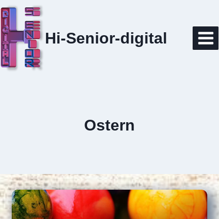
Zum
Inhalt
springen
Hi-Senior-digital
Ostern