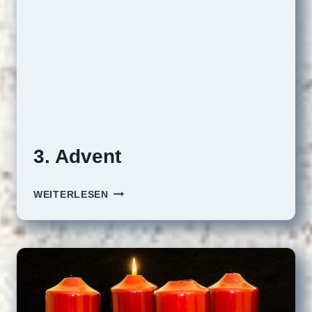
3. Advent
3.
WEITERLESEN
ADVENT