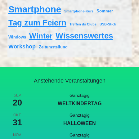
Smartphone
Sommer
Smartphone-Kurs
Tag zum Feiern
Treffen ds Clubs
USB-Stick
Wissenswertes
Winter
Windows
Workshop
Zeitumstellung
Anstehende Veranstaltungen
Ganztägig
SEP.
20
WELTKINDERTAG
Ganztägig
OKT.
31
HALLOWEEN
Ganztägig
NOV.