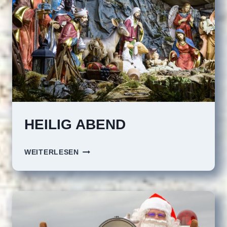
HEILIG ABEND
HEILIG
WEITERLESEN
ABEND