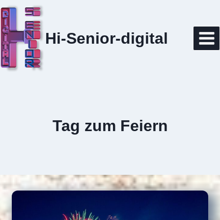
Zum
Inhalt
springen
Hi-Senior-digital
Tag zum Feiern