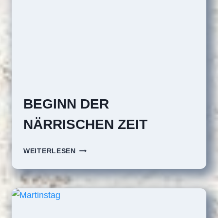
BEGINN DER
NÄRRISCHEN ZEIT
BEGINN
WEITERLESEN
DER
NÄRRISCHEN
ZEIT