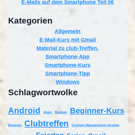
E-Mails auf dem Smartphone Teil 06
Kategorien
Allgemein
E-Mail-Kurs mit Gmail
Material zu club-Treffen.
Smartphone-App
Smartphone-Kurs
Smartphone-Tipp
Windows
Schlagwortwolke
Android
Beginner-Kurs
Apps
Backup
Clubtreffen
Browser
Content-Management-System