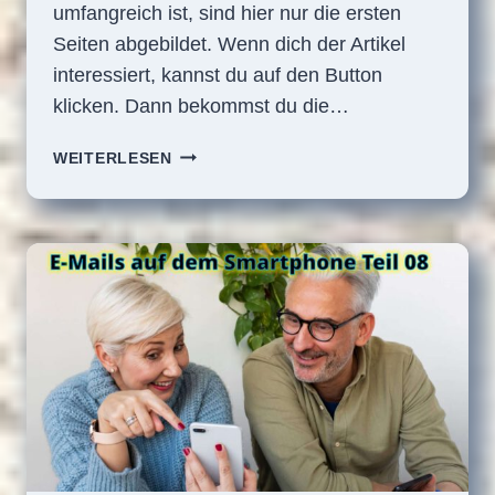
umfangreich ist, sind hier nur die ersten
Seiten abgebildet. Wenn dich der Artikel
interessiert, kannst du auf den Button
klicken. Dann bekommst du die…
E-
WEITERLESEN
MAILS
AUF
DEM
SMARTPHONE
TEIL
09