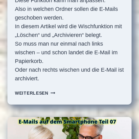
Diese Funktion kann man anpassen.
Also in welchen Ordner sollen die E-Mails
geschoben werden.
In diesem Artikel wird die Wischfunktion mit
„Löschen“ und „Archivieren“ belegt.
So muss man nur einmal nach links
wischen – und schon landet die E-Mail im
Papierkorb.
Oder nach rechts wischen und die E-Mail ist
archiviert.
E-
WEITERLESEN
MAILS
AUF
DEM
SMARTPHONE
TEIL
08