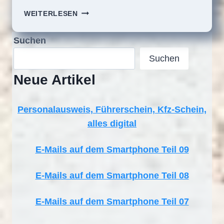
E-
WEITERLESEN
MAILS
AUF
Suchen
DEM
SMARTPHONE
Suchen
TEIL
Neue Artikel
01
Personalausweis, Führerschein, Kfz-Schein,
alles digital
E-Mails auf dem Smartphone Teil 09
E-Mails auf dem Smartphone Teil 08
E-Mails auf dem Smartphone Teil 07