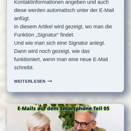
Kontaktinformationen angeben und auch
diese werden automatisch unter der E-Mail
anfügt.
In diesem Artikel wird gezeigt, wo man die
Funktion „Signatur“ findet.
Und wie man sich eine Signatur anlegt.
Dann wird noch gezeigt, wie das
funktioniert, wenn man eine neue E-Mail
schreibt.
E-
WEITERLESEN
MAILS
AUF
DEM
SMARTPHONE
TEIL
06